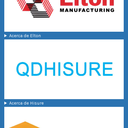
Acerca de Elton
Acerca de Hisure