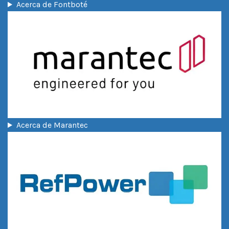
Acerca de Fontboté
Acerca de Marantec