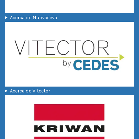
Acerca de Nuovaceva
Acerca de Vitector