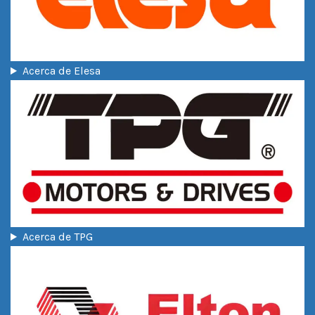
Acerca de Elesa
Acerca de TPG