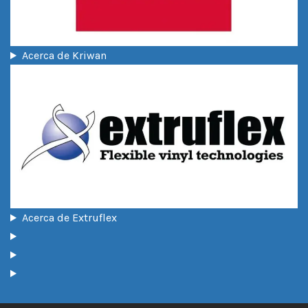
Acerca de Kriwan
Acerca de Extruflex