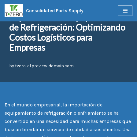
Consolidated Parts Supply
Importación de Equipamiento
Skip
de Refrigeración: Optimizando
to
content
Costos Logísticos para
Empresas
by
tzero-cl.preview-domain.com
En el mundo empresarial, la importación de
equipamiento de refrigeración o enfriamiento se ha
convertido en una necesidad para muchas empresas que
buscan brindar un servicio de calidad a sus clientes. Una